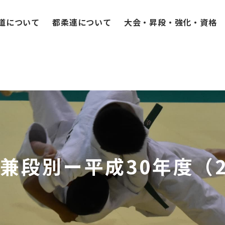
道について
都柔連について
大会・昇段・強化・資格
者兼段別ー平成30年度（2