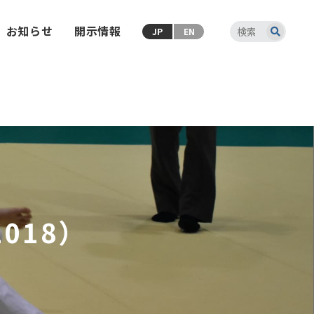
お知らせ
開示情報
JP
EN
018）