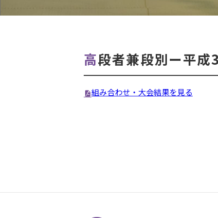
高段者兼段別ー平成3
組み合わせ・大会結果を見る