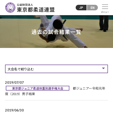
JP
EN
過去の試合結果一覧
2019/07/07
都ジュニアー令和元年
東京都ジュニア柔道体重別選手権大会
度（2019）男子結果
2019/06/30