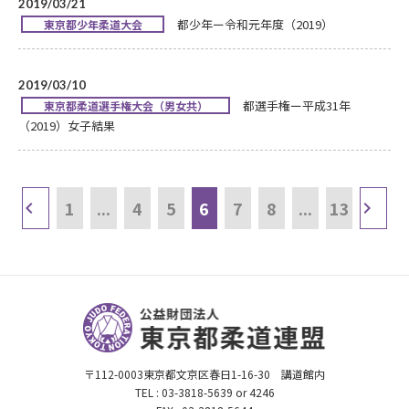
2019/03/21
都少年ー令和元年度（2019）
東京都少年柔道大会
2019/03/10
都選手権ー平成31年
東京都柔道選手権大会（男女共）
（2019）女子結果
1
...
4
5
6
7
8
...
13
〒112-0003東京都文京区春日1-16-30 講道館内
TEL : 03-3818-5639 or 4246