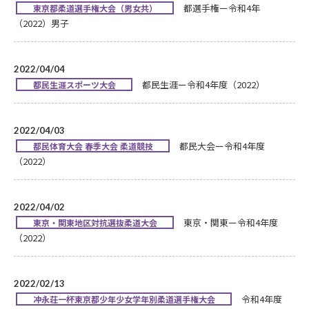
都選手権ー令和4年
東京都柔道選手権大会（男女共）
（2022）男子
2022/04/04
都民生涯ー令和4年度（2022）
都民生涯スポーツ大会
2022/04/03
都民大会ー令和4年度
都民体育大会 春季大会 柔道競技
（2022）
2022/04/02
東京・関東ー令和4年度
東京・関東地区対抗選抜柔道大会
（2022）
2022/02/13
令和4年度
冲永荘一杯東京都少年少女学年別柔道選手権大会