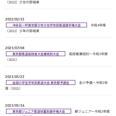
（2022）少女の部結果
2022/02/13
令和4年度
冲永荘一杯東京都少年少女学年別柔道選手権大会
（2022）少年の部結果
2021/07/04
高段者兼段別ー令和3年度
東京都柔道高段者大会兼段別大会
（2021）
2021/05/23
全小予選ー令和3年
全国小学生学年別柔道大会 東京都予選会
度（2021）
2021/05/16
都ジュニアー令和3年度
東京都ジュニア柔道体重別選手権大会