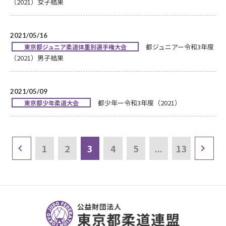
（2021）女子結果
2021/05/16
都ジュニアー令和3年度
東京都ジュニア柔道体重別選手権大会
（2021）男子結果
2021/05/09
都少年ー令和3年度（2021）
東京都少年柔道大会
1
2
3
4
5
...
13