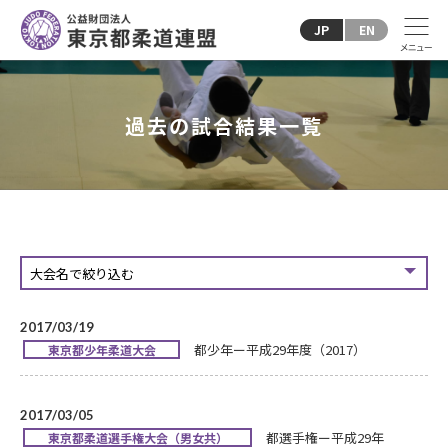
JP
EN
過去の試合結果一覧
2017/03/19
都少年ー平成29年度（2017）
東京都少年柔道大会
2017/03/05
都選手権ー平成29年
東京都柔道選手権大会（男女共）