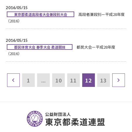
2016/05/15
高段者兼段別ー平成28年度
東京都柔道高段者大会兼段別大会
（2016）
2016/05/15
都民大会ー平成28年度
都民体育大会 春季大会 柔道競技
（2016）
1
...
10
11
12
13