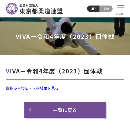
JP
EN
VIVAー令和4年度（2023）団体戦
VIVAー令和4年度（2023）団体戦
組み合わせ・大会結果を見る
一覧に戻る