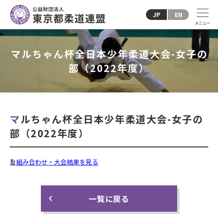
JP
EN
マルちゃん杯全日本少年柔道大会-女子の
部（2022年度）
マルちゃん杯全日本少年柔道大会-女子の
部（2022年度）
組み合わせ・大会結果を見る
一覧に戻る