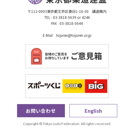
〒112-0003東京都文京区春日1-16-30 講道館内
TEL : 03-3818-5639 or 4246
FAX : 03-3818-5644
E-Mail tojuren@tojuren.or.jp
お問い合わせ
English
Copyright © Tokyo Judo Federation. All rights reserved.