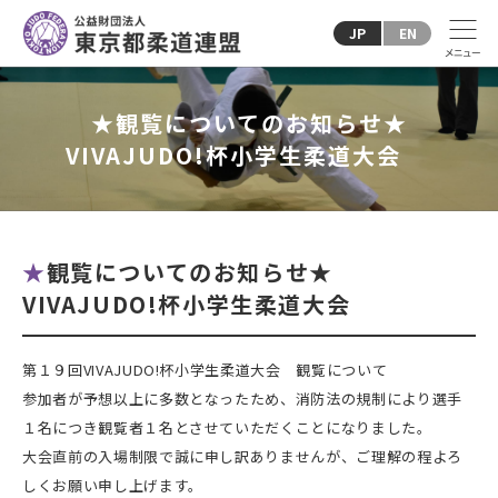
JP
EN
★観覧についてのお知らせ★
VIVAJUDO!杯小学生柔道大会
★観覧についてのお知らせ★
VIVAJUDO!杯小学生柔道大会
第１９回VIVAJUDO!杯小学生柔道大会 観覧について
参加者が予想以上に多数となったため、消防法の規制により選手
１名につき観覧者１名とさせていただくことになりました。
大会直前の入場制限で誠に申し訳ありませんが、ご理解の程よろ
しくお願い申し上げます。