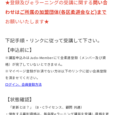
★登録及びｅラーニングの受講に関する
問い合
わせは
ご所属の加盟団体(各区柔道会など)まで
お願いいたします★
下記手順・リンクに従って受講して下さい。
【申込前に】
※講習申込みはJudo-Memberにて全柔連登録（メンバー及び資
格）が完了していないとできません。
※マイページ登録がお済でない方は以下のリンクに従い会員登録
を済ませてください。
ログイン、会員登録方法
【状態確認】
「更新とは？」（B・Cライセンス、顧問 共通）
・保有する審判資格は、毎年度eラーニング講習を受講し資格を更