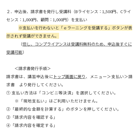
２．申込後、請求書を発行し受講料（Bライセンス：1,500円、Cライ
センス：1,000円、顧問：1,000円）を支払い
※支払いを行わないと「ｅラーニングを受講する」ボタンが表
示されず受講ができません。
（
但し、コンプライアンスは受講料無料のため、申込後すぐに
受講可能
）
＜
請求書発行手順＞
請求書は、講習申込後に
トップ画面に戻り
、メニュー＞支払い＞請
求書 より発行してください。
① 支払い方法は「コンビニ等決済」を選択してください。
※「現地支払い」はご利用いただけません。
②「最終的な金額を計算する」のボタンを押してください。
③「請求内容を確認する」
④「請求内容を確定する」