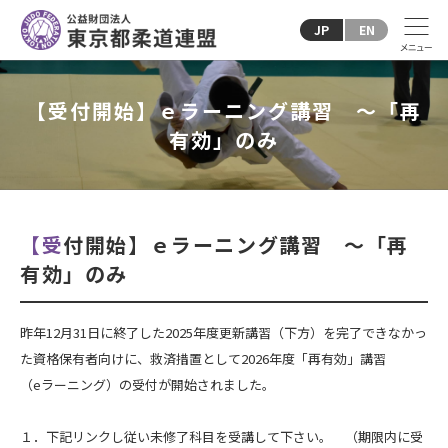
JP
EN
【受付開始】ｅラーニング講習 ～「再
有効」のみ
【受付開始】ｅラーニング講習 ～「再
有効」のみ
昨年12月31日に終了した2025年度更新講習（下方）を完了できなかっ
た資格保有者向けに、救済措置として2026年度「再有効」講習
（eラーニング）の受付が開始されました。
１．下記リンクし従い未修了科目を受講して下さい。 （期限内に受