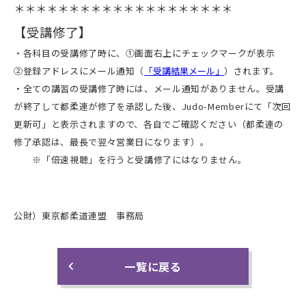
＊＊＊＊＊＊＊＊＊＊＊＊＊＊＊＊＊＊＊＊
【受講修了】
・各科目の受講修了時に、①画面右上にチェックマークが表示
②登録アドレスにメール通知（
「受講結果メール」
）されます。
・全ての講習の受講修了時には、メール通知がありません。受講
が終了して都柔連が修了を承認した後、Judo-Memberにて「次回
更新可」と表示されますので、各自でご確認ください（都柔連の
修了承認は、最長で翌々営業日になります）。
※「倍速視聴」を行うと受講修了にはなりません。
公財）東京都柔道連盟 事務局
一覧に戻る