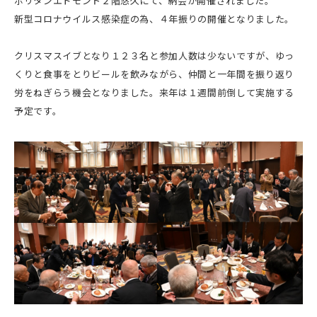
ポリタンエドモント２階悠久にて、納会が開催されました。
新型コロナウイルス感染症の為、４年振りの開催となりました。
クリスマスイブとなり１２３名と参加人数は少ないですが、ゆっ
くりと食事をとりビールを飲みながら、仲間と一年間を振り返り
労をねぎらう機会となりました。来年は１週間前倒して実施する
予定です。