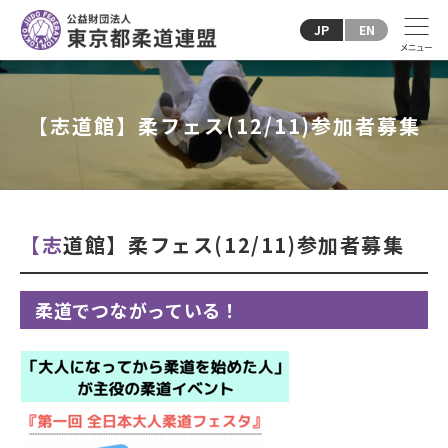
JP
EN
【志道館】柔フェス(12/11)参加者募集
【志道館】柔フェス(12/11)参加者募集
柔道でつながっている！