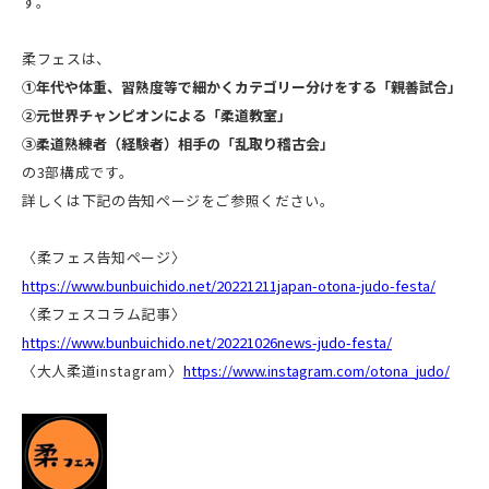
す。
柔フェスは、
①年代や体重、習熟度等で細かくカテゴリー分けをする「親善試合」
②元世界チャンピオンによる「柔道教室」
③柔道熟練者（経験者）相手の「乱取り稽古会」
の3部構成です。
詳しくは下記の告知ページをご参照ください。
〈柔フェス告知ページ〉
https://www.bunbuichido.net/20221211japan-otona-judo-festa/
〈柔フェスコラム記事〉
https://www.bunbuichido.net/20221026news-judo-festa/
〈大人柔道instagram〉
https://www.instagram.com/otona_judo/