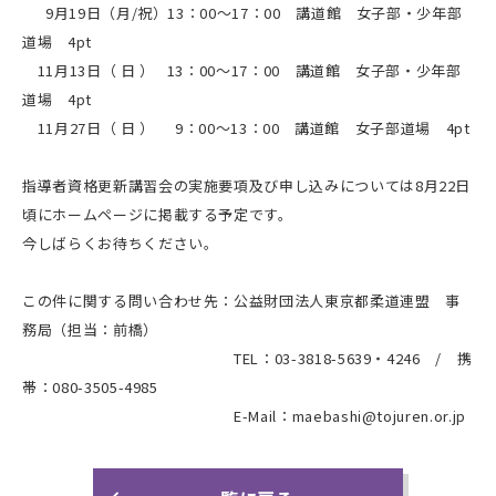
9月19日（月/祝）13：00～17：00 講道館 女子部・少年部
道場 4pt
11月13日（ 日 ） 13：00～17：00 講道館 女子部・少年部
道場 4pt
11月27日（ 日 ） 9：00～13：00 講道館 女子部道場 4pt
指導者資格更新講習会の実施要項及び申し込みについては8月22日
頃にホームページに掲載する予定です。
今しばらくお待ちください。
この件に関する問い合わせ先：公益財団法人東京都柔道連盟 事
務局（担当：前橋）
TEL：03-3818-5639・4246 / 携
帯：080-3505-4985
E-Mail：maebashi@tojuren.or.jp