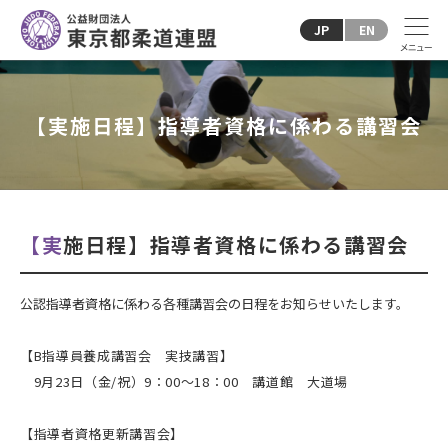
JP
EN
【実施日程】指導者資格に係わる講習会
【実施日程】指導者資格に係わる講習会
公認指導者資格に係わる各種講習会の日程をお知らせいたします。
【B指導員養成講習会 実技講習】
9月23日（金/祝）9：00～18：00 講道館 大道場
【指導者資格更新講習会】