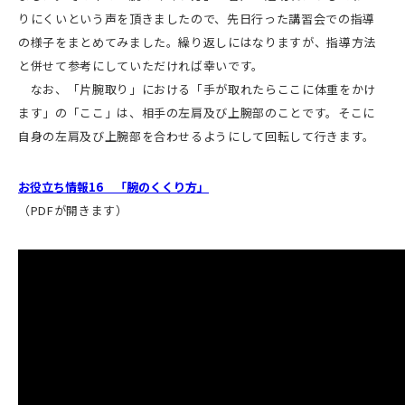
りにくいという声を頂きましたので、先日行った講習会での指導
の様子をまとめてみました。繰り返しにはなりますが、指導方法
と併せて参考にしていただければ幸いです。
なお、「片腕取り」における「手が取れたらここに体重をかけ
ます」の「ここ」は、相手の左肩及び上腕部のことです。そこに
自身の左肩及び上腕部を合わせるようにして回転して行きます。
お役立ち情報
16
「腕のくくり方」
（PDFが開きます）