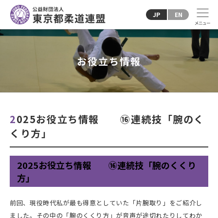
JP
EN
お役立ち情報
2025お役立ち情報 ⑯連続技「腕のく
くり方」
2025お役立ち情報 ⑯連続技「腕のくくり
方」
前回、現役時代私が最も得意としていた「片腕取り」をご紹介し
ました。その中の「腕のくくり方」が音声が途切れたりしてわか